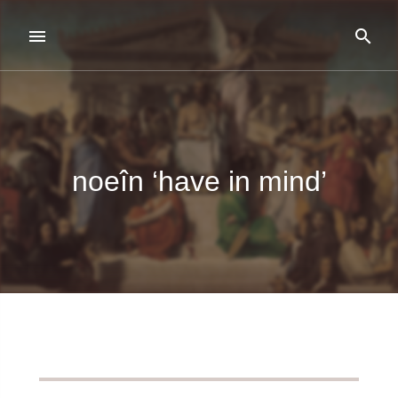
noeîn ‘have in mind’